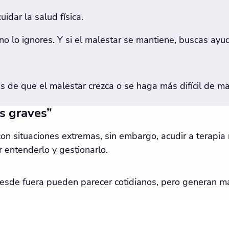
idar la salud física.
o lo ignores. Y si el malestar se mantiene, buscas ayud
 de que el malestar crezca o se haga más difícil de ma
os graves”
n situaciones extremas, sin embargo, acudir a terapia no
 entenderlo y gestionarlo.
sde fuera pueden parecer cotidianos, pero generan ma