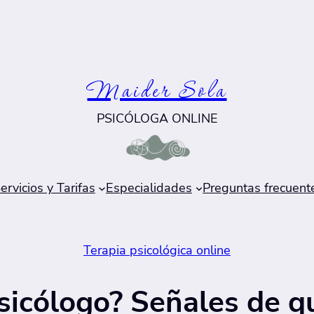
Maider Sola
PSICÓLOGA ONLINE
ervicios y Tarifas
Especialidades
Preguntas frecuent
Terapia psicológica online
psicólogo? Señales de 