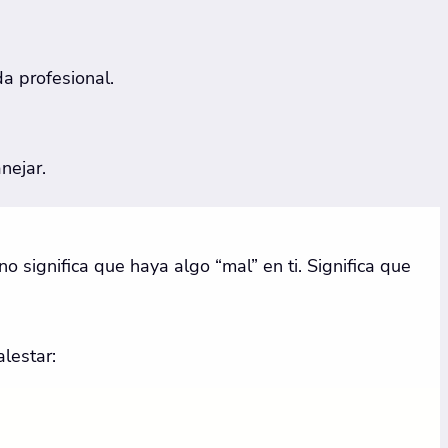
a profesional.
nejar.
 significa que haya algo “mal” en ti. Significa que
lestar: