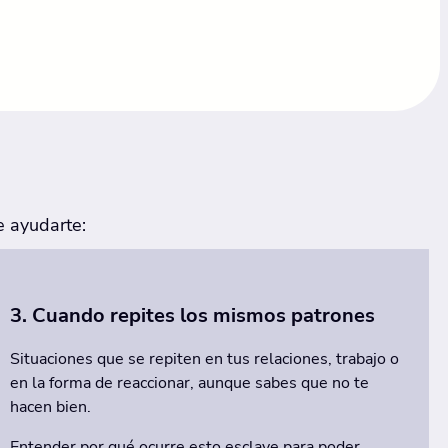
e ayudarte:
3. Cuando repites los mismos patrones
Situaciones que se repiten en tus relaciones, trabajo o
en la forma de reaccionar, aunque sabes que no te
hacen bien.
Entender por qué ocurre esto esclave para poder