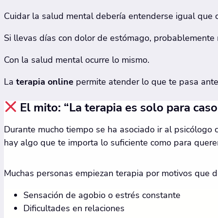
Cuidar la salud mental debería entenderse igual que cu
Si llevas días con dolor de estómago, probablemente n
Con la salud mental ocurre lo mismo.
La
terapia online
permite atender lo que te pasa antes
El mito: “La terapia es solo para cas
Durante mucho tiempo se ha asociado ir al psicólogo co
hay algo que te importa lo suficiente como para querer
Muchas personas empiezan terapia por motivos que de
Sensación de agobio o estrés constante
Dificultades en relaciones