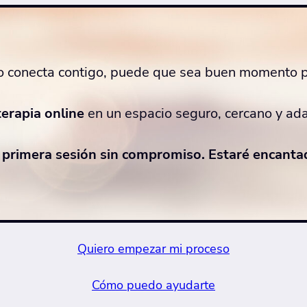
ído conecta contigo, puede que sea buen momento p
terapia online
en un espacio seguro, cercano y ada
 primera sesión sin compromiso. Estaré encant
Quiero empezar mi proceso
Cómo puedo ayudarte