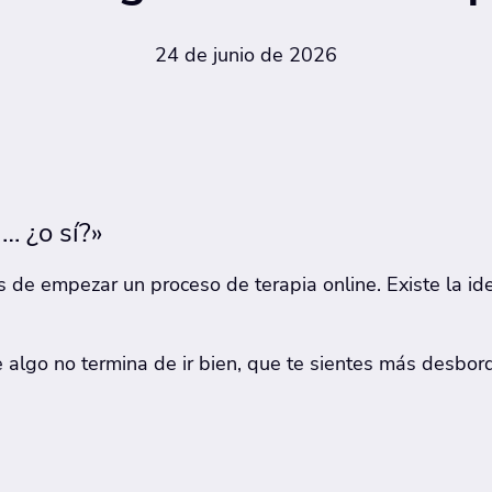
24 de junio de 2026
… ¿o sí?»
de empezar un proceso de terapia online. Existe la i
e algo no termina de ir bien, que te sientes más desbor