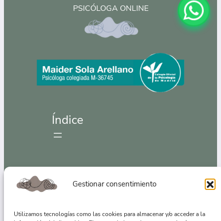
PSICÓLOGA ONLINE
Índice
Contacta conmigo
Gestionar consentimiento
hola.maidersolapsicologia@gmail.com
Utilizamos tecnologías como las cookies para almacenar y/o acceder a la