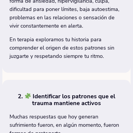
forma de ansiedad, hipervigilancia, culpa,
dificultad para poner límites, baja autoestima,
problemas en las relaciones o sensación de
vivir constantemente en alerta.
En terapia exploramos tu historia para
comprender el origen de estos patrones sin
juzgarte y respetando siempre tu ritmo.
2.
Identificar los patrones que el
trauma mantiene activos
Muchas respuestas que hoy generan
sufrimiento fueron, en algún momento, fueron