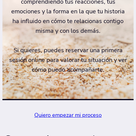
comprendiendo tus reacciones, tus
emociones y la forma en la que tu historia
ha influido en cómo te relacionas contigo
misma y con los demás.
Si quieres, puedes reservar una primera
sesión online para valorar tu situación y ver
cómo puedo acompañarte.
Quiero empezar mi proceso